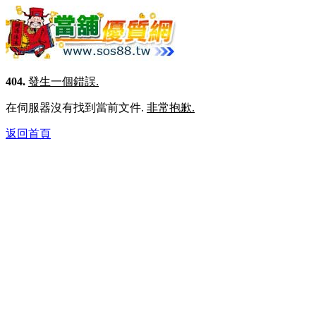
404.
發生一個錯誤.
在伺服器沒有找到當前文件.
非常抱歉.
返回首頁