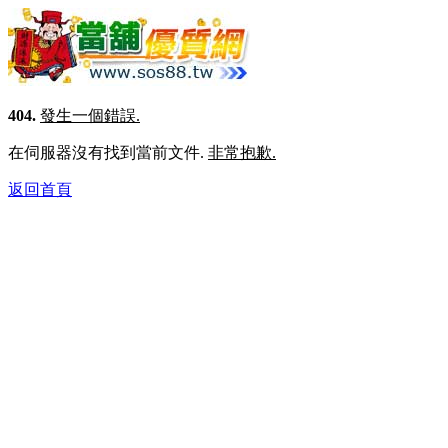
404.
發生一個錯誤.
在伺服器沒有找到當前文件.
非常抱歉.
返回首頁