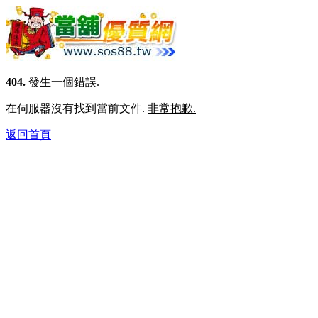
404.
發生一個錯誤.
在伺服器沒有找到當前文件.
非常抱歉.
返回首頁