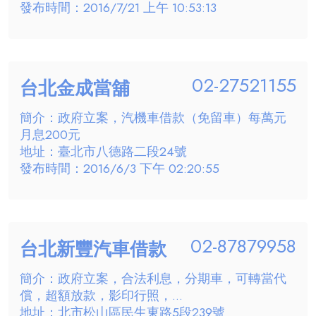
發布時間：2016/7/21 上午 10:53:13
02-27521155
台北金成當舖
簡介：政府立案，汽機車借款（免留車）每萬元
月息200元
地址：臺北市八德路二段24號
發布時間：2016/6/3 下午 02:20:55
02-87879958
台北新豐汽車借款
簡介：政府立案，合法利息，分期車，可轉當代
償，超額放款，影印行照，...
地址：北市松山區民生東路5段239號