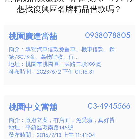
想找復興區名牌精品借款嗎？
0938078805
桃園廣達當舖
簡介：專營汽車借款免留車、機車借款、鑽
錶/3C/K金、萬物皆收、行...
地址：桃園市桃園區三民路二段199號
發布時間：2023/6/2 下午 01:16:31
03-4945566
桃園中文當舖
簡介：政府立案，有店面，免受騙，真好貸
地址：平鎮區環南路145號
發布時間：2016/7/13 上午 11:41:04