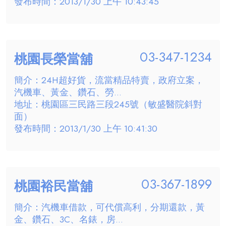
發布時間：2013/1/30 上午 10:43:45
03-347-1234
桃園長榮當舖
簡介：24H超好貨，流當精品特賣，政府立案，
汽機車、黃金、鑽石、勞...
地址：桃園區三民路三段245號（敏盛醫院斜對
面）
發布時間：2013/1/30 上午 10:41:30
03-367-1899
桃園裕民當舖
簡介：汽機車借款，可代償高利，分期還款，黃
金、鑽石、3C、名錶，房...