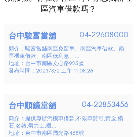
區汽車借款嗎？
04-22608000
台中駿富當舖
簡介：駿富當舖南區免留車、南區汽車借款、南
區機車借款、南區低利息、...
地址：台中市南區文心路925號
發布時間：2023/3/2 上午 11:08:26
04-22853456
台中順鐿當舖
簡介：提供專辦汽機車借款,不限車齡可,黃金,鑽
石,名錶,勞力士,機...
地址：台中市南區國光路465號