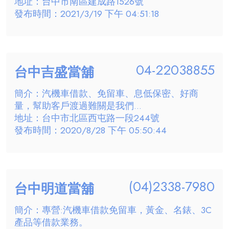
地址：台中市南區建成路1526號
發布時間：2021/3/19 下午 04:51:18
04-22038855
台中吉盛當舖
簡介：汽機車借款、免留車、息低保密、好商
量，幫助客戶渡過難關是我們...
地址：台中市北區西屯路一段244號
發布時間：2020/8/28 下午 05:50:44
(04)2338-7980
台中明道當舖
簡介：專營:汽機車借款免留車，黃金、名錶、3C
產品等借款業務。