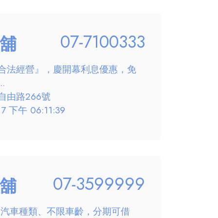
07-7100333
舖
合法經營』，慶開幕利息優惠，免
.
由路266號
 下午 06:11:39
07-3599999
舖
限汽車種類、不限車齡，分期可借