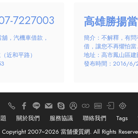
07-7227003
高雄勝揚當
當舖，汽機車借款，
簡介：不解釋，有問
借，讓您不再懼怕當..
號（近和平路）
地址：高市鳳山區建國
53
發布時間：2016/6/23
問題
關於我們
服務協議
聯絡我們
Tags
 Copyright 2007~2026 當舖優質網. All Rights Reserve