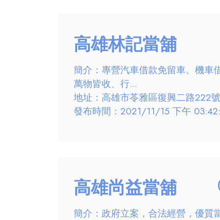
高雄林記當舖
簡介：專營汽車借款免留車、機車借款
萬物皆收、行...
地址：高雄市苓雅區復興二路222
發布時間：2021/11/15 下午 03:42:
高雄尚益當舖
簡介：政府立案，合法經營，優質