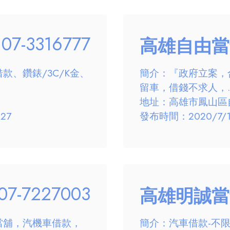
07-3316777
高雄自由當
、鑽錶/3C/K金、
簡介：『政府立案，
留車，借錢不求人，..
號
地址：高雄市鳳山區自
27
發布時間：2020/7/17
07-7227003
高雄明誠當
當舖，汽機車借款，
簡介：汽車借款-不