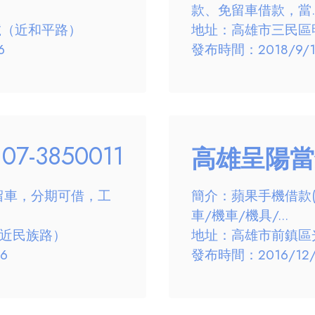
款、免留車借款，當..
號（近和平路）
地址：高雄市三民區明
6
發布時間：2018/9/17
07-3850011
高雄呈陽當
留車，分期可借，工
簡介：蘋果手機借款
車/機車/機具/...
（近民族路）
地址：高雄市前鎮區光
6
發布時間：2016/12/1