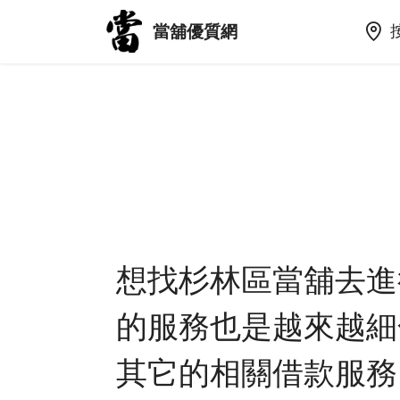
當舖優質網
想找杉林區當舖去進
的服務也是越來越細
其它的相關借款服務