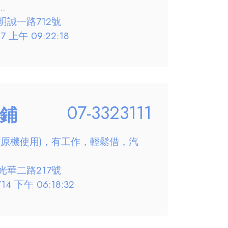
.
誠一路712號
 上午 09:22:18
07-3323111
鋪
(原機使用)，有工作，輕鬆借，汽
華二路217號
4 下午 06:18:32