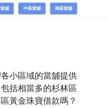
區當舖
中區當舖
南區當舖
灣各小區域的當舖提供
還包括相當多的杉林區
林區黃金珠寶借款嗎？