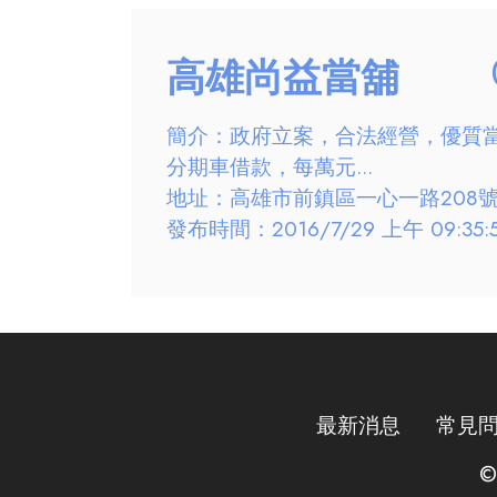
高雄尚益當舖
簡介：政府立案，合法經營，優質
分期車借款，每萬元...
地址：高雄市前鎮區一心一路208
發布時間：2016/7/29 上午 09:35:
最新消息
常見
©