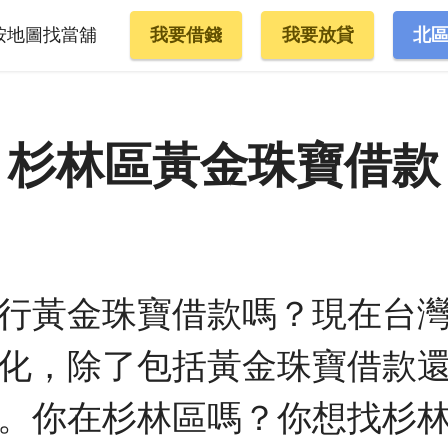
按地圖找當舖
我要借錢
我要放貸
北
杉林區黃金珠寶借款
行黃金珠寶借款嗎？現在台
化，除了包括黃金珠寶借款
。你在杉林區嗎？你想找杉