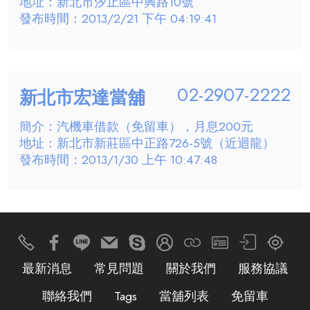
地址：新北市汐止區中興路10號
發布時間：2013/2/21 下午 04:19:41
02-2907-2222
新北市宏達當舖
簡介：汽機車借款（免留車），月息200元
地址：新北市新莊區中正路726-5號（近迴龍）
發布時間：2013/1/30 上午 10:47:48
最新消息
常見問題
關於我們
服務協議
聯絡我們
Tags
當舖列表
免留車