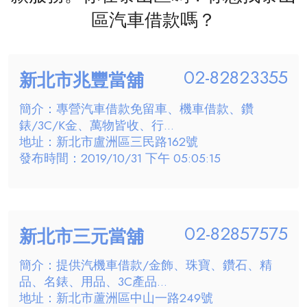
區汽車借款嗎？
02-82823355
新北市兆豐當舖
簡介：專營汽車借款免留車、機車借款、鑽
錶/3C/K金、萬物皆收、行...
地址：新北市盧洲區三民路162號
發布時間：2019/10/31 下午 05:05:15
02-82857575
新北市三元當舖
簡介：提供汽機車借款/金飾、珠寶、鑽石、精
品、名錶、用品、3C產品...
地址：新北市蘆洲區中山一路249號