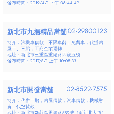
發布時間：2019/4/1 下午 06:44:49
02-29800123
新北市九揚精品當舖
簡介：汽機車借款，不限車齡，免留車，代辦房
屋二、三胎，工商企業週轉...
地址：新北市三重區重陽路四段五號
發布時間：2017/8/1 上午 10:08:33
02-8522-7575
新北市開發當舖
簡介：代辦二胎，房屋借款，汽車借款，機械融
資，代墊貸款
地址：新北市新莊區思源路589號（近新北大道）