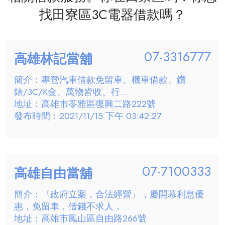
找田寮區3C電器借款嗎？
07-3316777
高雄林記當舖
簡介：專營汽車借款免留車、機車借款、鑽
錶/3C/K金、萬物皆收、行...
地址：高雄市苓雅區復興二路222號
發布時間：2021/11/15 下午 03:42:27
07-7100333
高雄自由當舖
簡介：『政府立案，合法經營』，慶開幕利息優
惠，免留車，借錢不求人，...
地址：高雄市鳳山區自由路266號