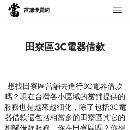
當舖優質網
田寮區3C電器借款
想找田寮區當舖去進行3C電器借款
嗎？現在台灣各小區域的當舖提供的
服務也是越來越細化，除了包括3C電
器借款還包括相當多的田寮區其它的
相關借款服務。你在田寮區嗎？你想