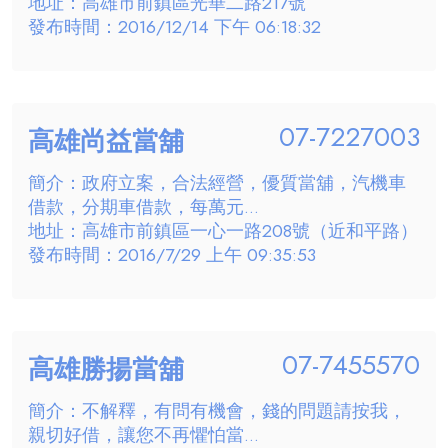
地址：高雄市前鎮區光華二路217號
發布時間：2016/12/14 下午 06:18:32
07-7227003
高雄尚益當舖
簡介：政府立案，合法經營，優質當舖，汽機車
借款，分期車借款，每萬元...
地址：高雄市前鎮區一心一路208號（近和平路）
發布時間：2016/7/29 上午 09:35:53
07-7455570
高雄勝揚當舖
簡介：不解釋，有問有機會，錢的問題請按我，
親切好借，讓您不再懼怕當...