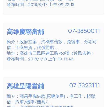
發布時間：2018/9/17 上午 09:22:18
07-3850011
高雄慶聯當舖
簡介：政府立案，汽機車借款，免留車，分期可
借，工商融資，代償前胎，...
地址：高雄市三民區建工路763號（近民族路）
發布時間：2018/1/18 上午 10:13:46
07-3323111
高雄呈陽當鋪
簡介：蘋果手機借款(原機使用)，有工作，輕鬆
借，汽車/機車/機具/...