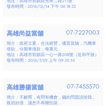
地址：高雄市前鎮區光華二路217號
發布時間：2016/12/14 下午 06:18:32
07-7227003
高雄尚益當舖
簡介：政府立案，合法經營，優質當舖，汽機車
借款，分期車借款，每萬元...
地址：高雄市前鎮區一心一路208號（近和平路）
發布時間：2016/7/29 上午 09:35:53
07-7455570
高雄勝揚當舖
簡介：不解釋，有問有機會，錢的問題請按我，
親切好借，讓您不再懼怕當...