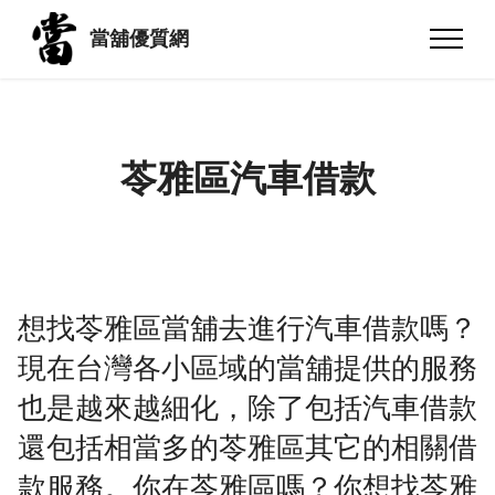
當舖優質網
苓雅區汽車借款
想找苓雅區當舖去進行汽車借款嗎？
現在台灣各小區域的當舖提供的服務
也是越來越細化，除了包括汽車借款
還包括相當多的苓雅區其它的相關借
款服務。你在苓雅區嗎？你想找苓雅