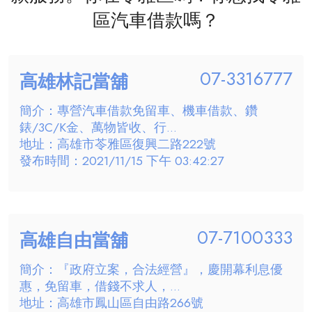
區汽車借款嗎？
07-3316777
高雄林記當舖
簡介：專營汽車借款免留車、機車借款、鑽
錶/3C/K金、萬物皆收、行...
地址：高雄市苓雅區復興二路222號
發布時間：2021/11/15 下午 03:42:27
07-7100333
高雄自由當舖
簡介：『政府立案，合法經營』，慶開幕利息優
惠，免留車，借錢不求人，...
地址：高雄市鳳山區自由路266號