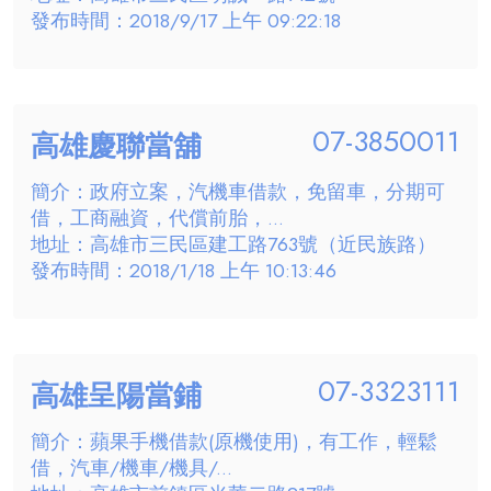
發布時間：2018/9/17 上午 09:22:18
07-3850011
高雄慶聯當舖
簡介：政府立案，汽機車借款，免留車，分期可
借，工商融資，代償前胎，...
地址：高雄市三民區建工路763號（近民族路）
發布時間：2018/1/18 上午 10:13:46
07-3323111
高雄呈陽當鋪
簡介：蘋果手機借款(原機使用)，有工作，輕鬆
借，汽車/機車/機具/...