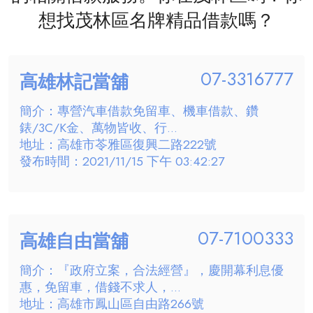
想找茂林區名牌精品借款嗎？
07-3316777
高雄林記當舖
簡介：專營汽車借款免留車、機車借款、鑽
錶/3C/K金、萬物皆收、行...
地址：高雄市苓雅區復興二路222號
發布時間：2021/11/15 下午 03:42:27
07-7100333
高雄自由當舖
簡介：『政府立案，合法經營』，慶開幕利息優
惠，免留車，借錢不求人，...
地址：高雄市鳳山區自由路266號