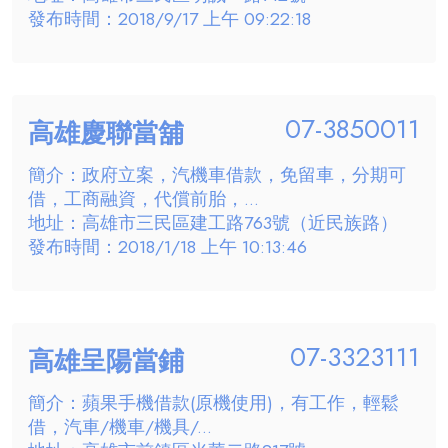
發布時間：2018/9/17 上午 09:22:18
07-3850011
高雄慶聯當舖
簡介：政府立案，汽機車借款，免留車，分期可
借，工商融資，代償前胎，...
地址：高雄市三民區建工路763號（近民族路）
發布時間：2018/1/18 上午 10:13:46
07-3323111
高雄呈陽當鋪
簡介：蘋果手機借款(原機使用)，有工作，輕鬆
借，汽車/機車/機具/...