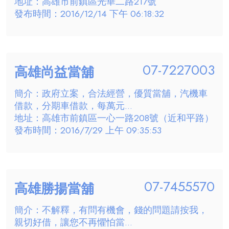
地址：高雄市前鎮區光華二路217號
發布時間：2016/12/14 下午 06:18:32
07-7227003
高雄尚益當舖
簡介：政府立案，合法經營，優質當舖，汽機車
借款，分期車借款，每萬元...
地址：高雄市前鎮區一心一路208號（近和平路）
發布時間：2016/7/29 上午 09:35:53
07-7455570
高雄勝揚當舖
簡介：不解釋，有問有機會，錢的問題請按我，
親切好借，讓您不再懼怕當...