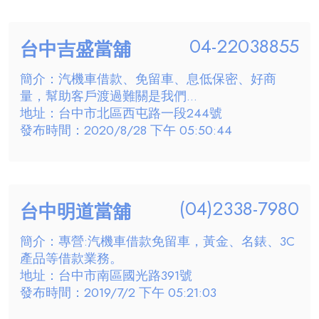
04-22038855
台中吉盛當舖
簡介：汽機車借款、免留車、息低保密、好商
量，幫助客戶渡過難關是我們...
地址：台中市北區西屯路一段244號
發布時間：2020/8/28 下午 05:50:44
(04)2338-7980
台中明道當舖
簡介：專營:汽機車借款免留車，黃金、名錶、3C
產品等借款業務。
地址：台中市南區國光路391號
發布時間：2019/7/2 下午 05:21:03