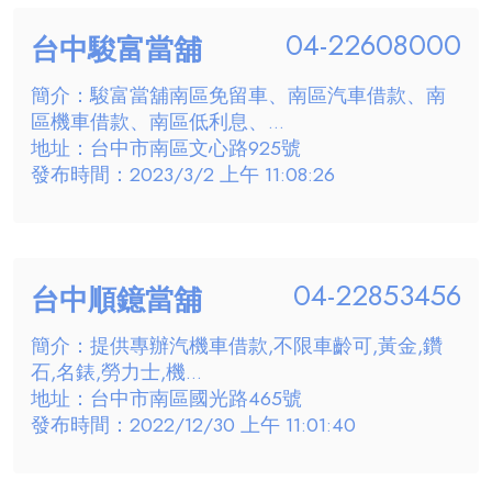
04-22608000
台中駿富當舖
簡介：駿富當舖南區免留車、南區汽車借款、南
區機車借款、南區低利息、...
地址：台中市南區文心路925號
發布時間：2023/3/2 上午 11:08:26
04-22853456
台中順鐿當舖
簡介：提供專辦汽機車借款,不限車齡可,黃金,鑽
石,名錶,勞力士,機...
地址：台中市南區國光路465號
發布時間：2022/12/30 上午 11:01:40