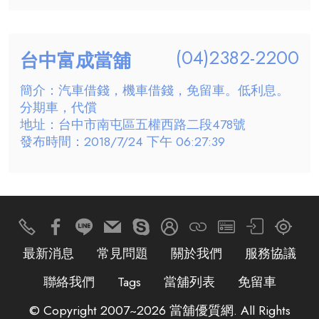
(04)2382-2200
台中富成當舖
簡介：汽車借錢，機車借錢，免留車。低利息。
分期車，代償
地址：台中市南屯區五權西路二段478號
發布時間：2018/7/24 下午 06:27:39
最新消息
常見問題
關於我們
服務協議
聯絡我們
Tags
當舖列表
免留車
© Copyright 2007~2026 當舖優質網. All Rights