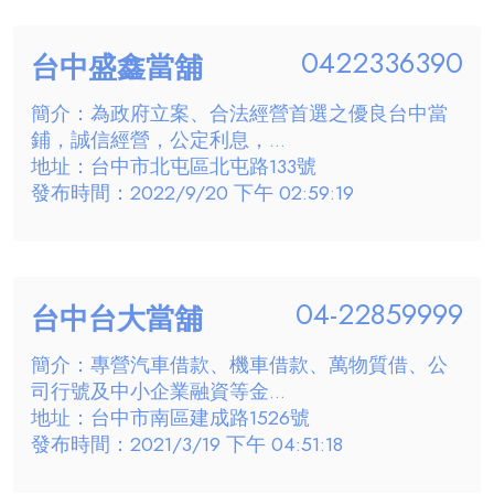
0422336390
台中盛鑫當舖
簡介：為政府立案、合法經營首選之優良台中當
鋪，誠信經營，公定利息，...
地址：台中市北屯區北屯路133號
發布時間：2022/9/20 下午 02:59:19
04-22859999
台中台大當舖
簡介：專營汽車借款、機車借款、萬物質借、公
司行號及中小企業融資等金...
地址：台中市南區建成路1526號
發布時間：2021/3/19 下午 04:51:18